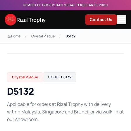
PEMBEKAL TROPHY DAN MEDAL TERBESAR DI PUDU
Rizal Trophy
Contact Us
/
/
Home
Crystal Plaque
D5132
Crystal Plaque
CODE:
D5132
D5132
Applicable for orders at Rizal Trophy with delivery
within Malaysia, Singapore and Brunei, or via walk-in at
our showroom.