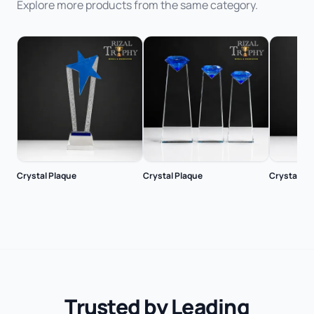
Explore more products from the same category.
Crystal Plaque
Crystal Plaque
Crystal Pl
Trusted by Leading