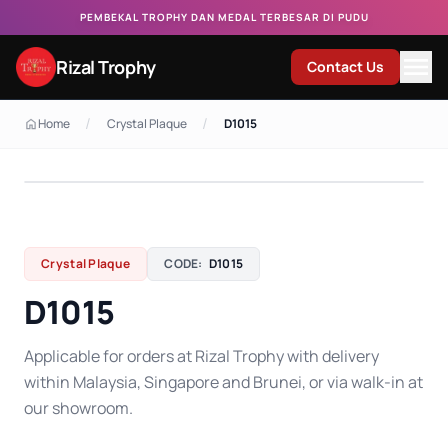
PEMBEKAL TROPHY DAN MEDAL TERBESAR DI PUDU
Rizal Trophy
Contact Us
/
/
Home
Crystal Plaque
D1015
Crystal Plaque
CODE:
D1015
D1015
Applicable for orders at Rizal Trophy with delivery
within Malaysia, Singapore and Brunei, or via walk-in at
our showroom.