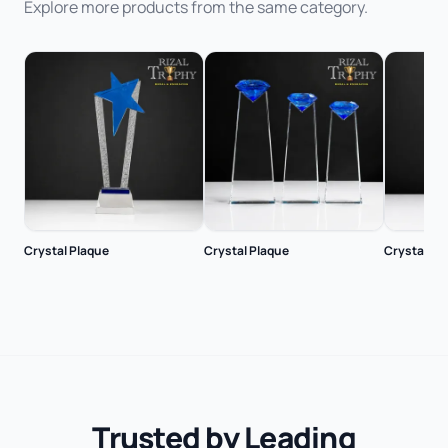
Explore more products from the same category.
Crystal Plaque
Crystal Plaque
Crystal Pl
Trusted by Leading