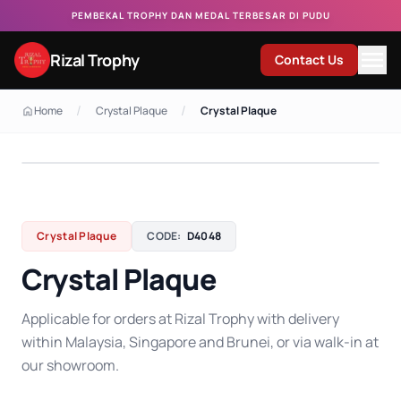
PEMBEKAL TROPHY DAN MEDAL TERBESAR DI PUDU
Rizal Trophy
Contact Us
/
/
Home
Crystal Plaque
Crystal Plaque
Crystal Plaque
CODE:
D4048
Crystal Plaque
Applicable for orders at Rizal Trophy with delivery
within Malaysia, Singapore and Brunei, or via walk-in at
our showroom.