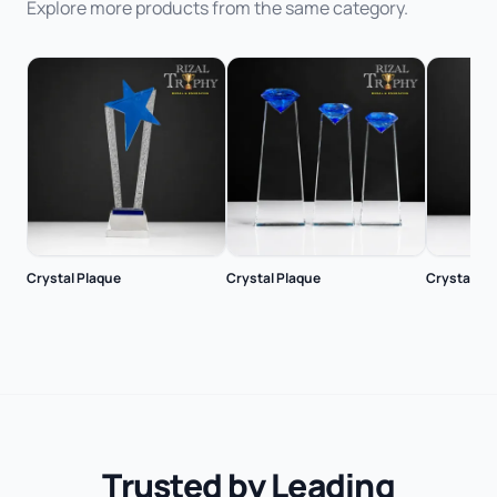
Explore more products from the same category.
Crystal Plaque
Crystal Plaque
Crystal Pl
Trusted by Leading