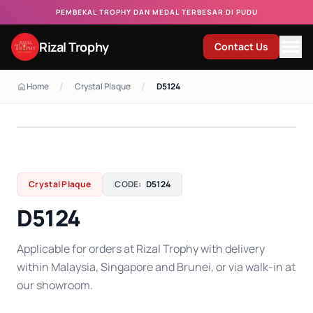
PEMBEKAL TROPHY DAN MEDAL TERBESAR DI PUDU
Rizal Trophy
Contact Us
/
/
Home
Crystal Plaque
D5124
Crystal Plaque
CODE:
D5124
D5124
Applicable for orders at Rizal Trophy with delivery
within Malaysia, Singapore and Brunei, or via walk-in at
our showroom.