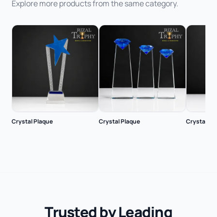
Explore more products from the same category.
Crystal Plaque
Crystal Plaque
Crystal Pl
Trusted by Leading