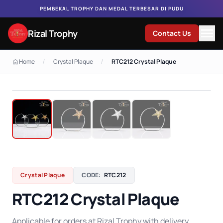
PEMBEKAL TROPHY DAN MEDAL TERBESAR DI PUDU
Rizal Trophy
Contact Us
/
/
Home
Crystal Plaque
RTC212 Crystal Plaque
Crystal Plaque
CODE:
RTC212
RTC212 Crystal Plaque
Applicable for orders at Rizal Trophy with delivery