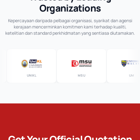
Organizations
Kepercayaan daripada pelbagai organisasi, syarikat dan agensi
kerajaan mencerminkan komitmen kami terhadap kualiti,
ketelitian dan standard perkhidmatan yang sentiasa diutamakan.
UNIKL
MSU
UM
Get Your Official Quotation