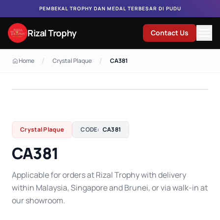
PEMBEKAL TROPHY DAN MEDAL TERBESAR DI PUDU
Rizal Trophy
Contact Us
/
/
Home
Crystal Plaque
CA381
Crystal Plaque
CODE:
CA381
CA381
Applicable for orders at Rizal Trophy with delivery
within Malaysia, Singapore and Brunei, or via walk-in at
our showroom.