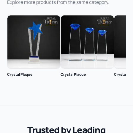
Explore more products from the same category.
Crystal Plaque
Crystal Plaque
Crystal Pl
Trusted by Leading