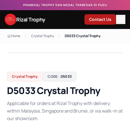
PEMBEKAL TROPHY DAN MEDAL TERBESAR DI PUDU
Rizal Trophy
Contact Us
/
/
Home
Crystal Trophy
D5033 Crystal Trophy
Crystal Trophy
CODE:
D5033
D5033 Crystal Trophy
Applicable for orders at Rizal Trophy with delivery
within Malaysia, Singapore and Brunei, or via walk-in at
our showroom.