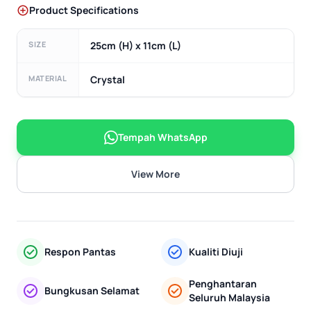
Product Specifications
SIZE
25cm (H) x 11cm (L)
MATERIAL
Crystal
Tempah WhatsApp
View More
Respon Pantas
Kualiti Diuji
Penghantaran
Bungkusan Selamat
Seluruh Malaysia