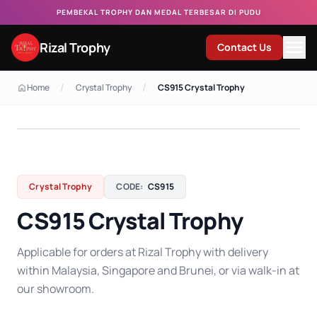
PEMBEKAL TROPHY DAN MEDAL TERBESAR DI PUDU
Rizal Trophy
Contact Us
/
/
Home
Crystal Trophy
CS915 Crystal Trophy
Crystal Trophy
CODE:
CS915
CS915 Crystal Trophy
Applicable for orders at Rizal Trophy with delivery
within Malaysia, Singapore and Brunei, or via walk-in at
our showroom.