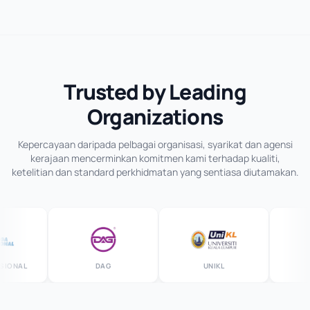
Trusted by Leading
Organizations
Kepercayaan daripada pelbagai organisasi, syarikat dan agensi
kerajaan mencerminkan komitmen kami terhadap kualiti,
ketelitian dan standard perkhidmatan yang sentiasa diutamakan.
IONAL
DAG
UNIKL