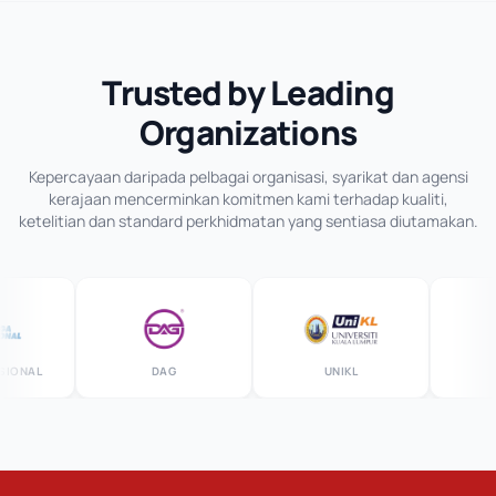
Trusted by Leading
Organizations
Kepercayaan daripada pelbagai organisasi, syarikat dan agensi
kerajaan mencerminkan komitmen kami terhadap kualiti,
ketelitian dan standard perkhidmatan yang sentiasa diutamakan.
IONAL
DAG
UNIKL