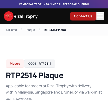
PEMBEKAL TROPHY DAN MEDAL TERBESAR DI PUDU
Rizal Trophy
Contact Us
/
/
Home
Plaque
RTP2514 Plaque
Plaque
CODE:
RTP2514
RTP2514 Plaque
Applicable for orders at Rizal Trophy with delivery
within Malaysia, Singapore and Brunei, or via walk-in at
our showroom.