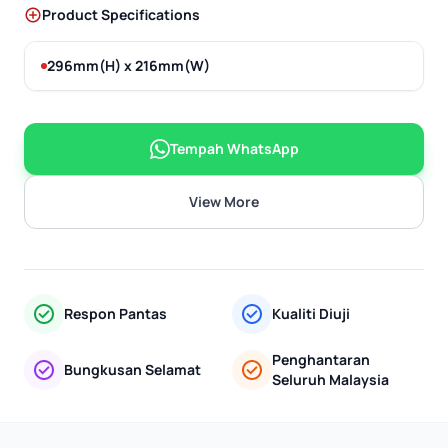
Product Specifications
296mm(H) x 216mm(W)
Tempah WhatsApp
View More
Respon Pantas
Kualiti Diuji
Penghantaran
Bungkusan Selamat
Seluruh Malaysia