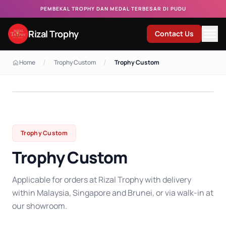
PEMBEKAL TROPHY DAN MEDAL TERBESAR DI PUDU
Rizal Trophy
Contact Us
/
/
Home
Trophy Custom
Trophy Custom
Trophy Custom
Trophy Custom
Applicable for orders at Rizal Trophy with delivery
within Malaysia, Singapore and Brunei, or via walk-in at
our showroom.