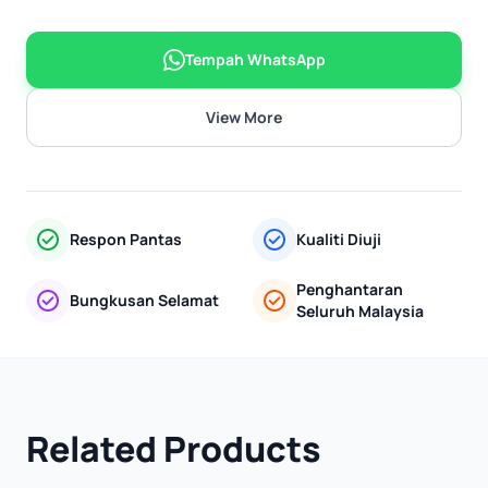
Tempah WhatsApp
View More
Respon Pantas
Kualiti Diuji
Penghantaran
Bungkusan Selamat
Seluruh Malaysia
Related Products