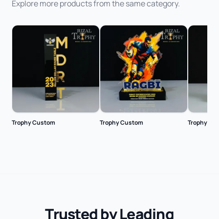
Explore more products from the same category.
Trophy Custom
Trophy Custom
Trophy Cu
Trusted by Leading