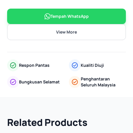
Tempah WhatsApp
View More
Respon Pantas
Kualiti Diuji
Penghantaran
Bungkusan Selamat
Seluruh Malaysia
Related Products