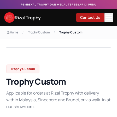
PEMBEKAL TROPHY DAN MEDAL TERBESAR DI PUDU
Rizal Trophy
Contact Us
/
/
Home
Trophy Custom
Trophy Custom
Trophy Custom
Trophy Custom
Applicable for orders at Rizal Trophy with delivery
within Malaysia, Singapore and Brunei, or via walk-in at
our showroom.