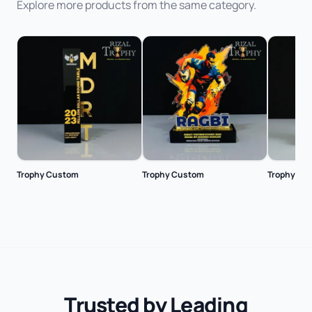
Explore more products from the same category.
Trophy Custom
Trophy Custom
Trophy Cu
Trusted by Leading