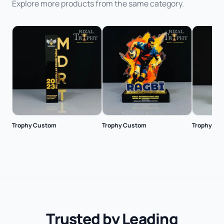
Explore more products from the same category.
Trophy Custom
Trophy Custom
Trophy Cu
Trusted by Leading