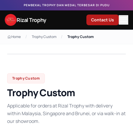
PEMBEKAL TROPHY DAN MEDAL TERBESAR DI PUDU
Rizal Trophy
Contact Us
/
/
Home
Trophy Custom
Trophy Custom
Trophy Custom
Trophy Custom
Applicable for orders at Rizal Trophy with delivery
within Malaysia, Singapore and Brunei, or via walk-in at
our showroom.