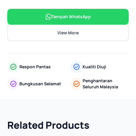
Tempah WhatsApp
View More
Respon Pantas
Kualiti Diuji
Penghantaran
Bungkusan Selamat
Seluruh Malaysia
Related Products