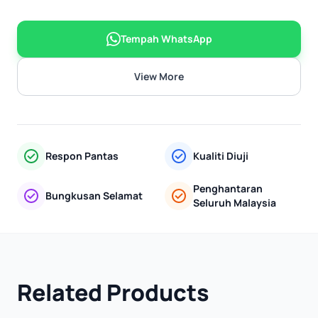
Tempah WhatsApp
View More
Respon Pantas
Kualiti Diuji
Penghantaran
Bungkusan Selamat
Seluruh Malaysia
Related Products