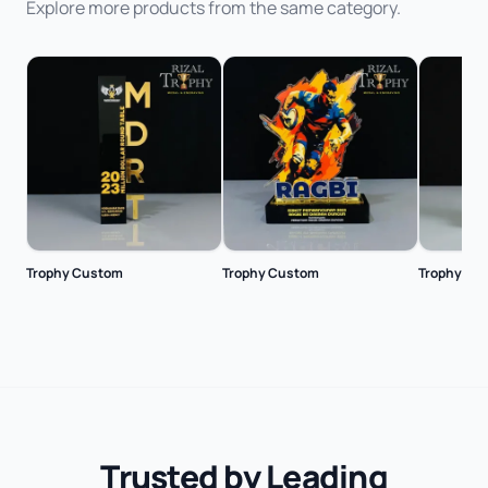
Explore more products from the same category.
Trophy Custom
Trophy Custom
Trophy Cu
Trusted by Leading