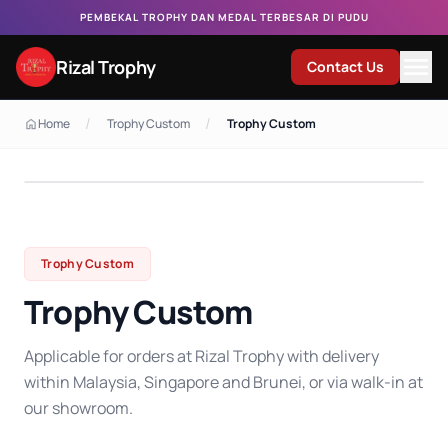
PEMBEKAL TROPHY DAN MEDAL TERBESAR DI PUDU
Rizal Trophy
Contact Us
/
/
Home
Trophy Custom
Trophy Custom
Trophy Custom
Trophy Custom
Applicable for orders at Rizal Trophy with delivery
within Malaysia, Singapore and Brunei, or via walk-in at
our showroom.