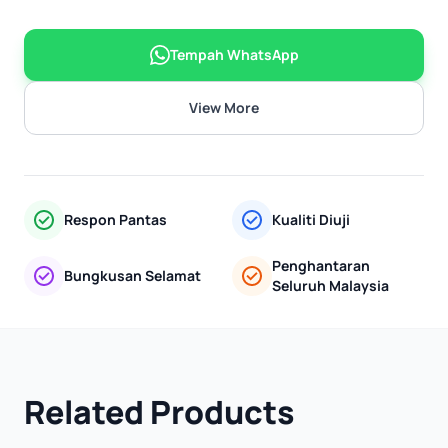
Tempah WhatsApp
View More
Respon Pantas
Kualiti Diuji
Penghantaran
Bungkusan Selamat
Seluruh Malaysia
Related Products