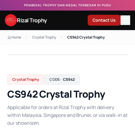
PEMBEKAL TROPHY DAN MEDAL TERBESAR DI PUDU
Rizal Trophy
Contact Us
/
/
Home
Crystal Trophy
CS942 Crystal Trophy
Crystal Trophy
CODE:
CS942
CS942 Crystal Trophy
Applicable for orders at Rizal Trophy with delivery
within Malaysia, Singapore and Brunei, or via walk-in at
our showroom.