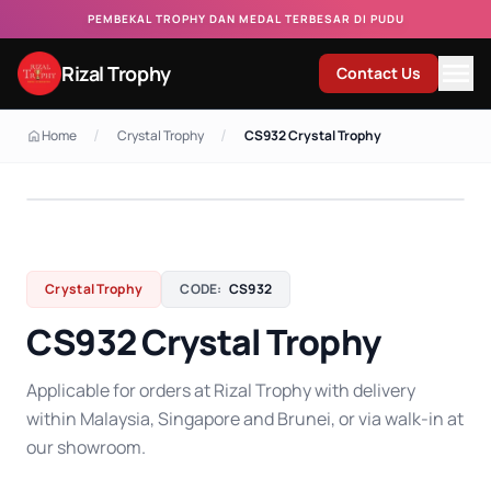
PEMBEKAL TROPHY DAN MEDAL TERBESAR DI PUDU
Rizal Trophy
Contact Us
/
/
Home
Crystal Trophy
CS932 Crystal Trophy
Crystal Trophy
CODE:
CS932
CS932 Crystal Trophy
Applicable for orders at Rizal Trophy with delivery
within Malaysia, Singapore and Brunei, or via walk-in at
our showroom.