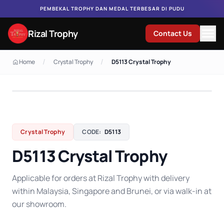
PEMBEKAL TROPHY DAN MEDAL TERBESAR DI PUDU
Rizal Trophy
Contact Us
/
/
Home
Crystal Trophy
D5113 Crystal Trophy
Crystal Trophy
CODE:
D5113
D5113 Crystal Trophy
Applicable for orders at Rizal Trophy with delivery
within Malaysia, Singapore and Brunei, or via walk-in at
our showroom.