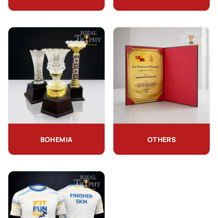
BOHEMIA
OTHERS