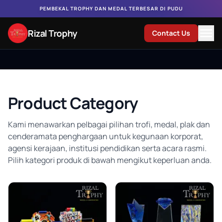
PEMBEKAL TROPHY DAN MEDAL TERBESAR DI PUDU
Rizal Trophy
Contact Us
Open Mencari Piala & Trophy Su
Product Category
Kami menawarkan pelbagai pilihan trofi, medal, plak dan
cenderamata penghargaan untuk kegunaan korporat,
agensi kerajaan, institusi pendidikan serta acara rasmi.
Pilih kategori produk di bawah mengikut keperluan anda.