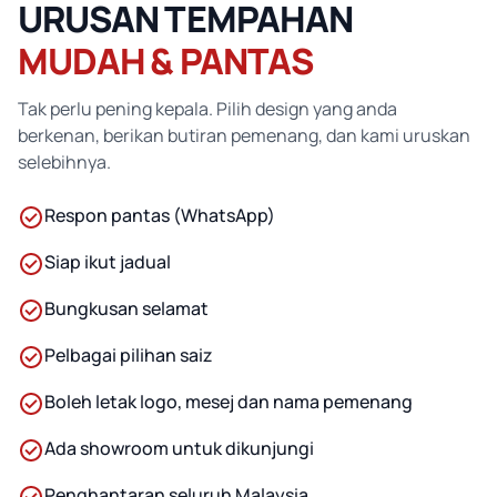
URUSAN TEMPAHAN
MUDAH & PANTAS
Tak perlu pening kepala. Pilih design yang anda
berkenan, berikan butiran pemenang, dan kami uruskan
selebihnya.
Respon pantas (WhatsApp)
Siap ikut jadual
Bungkusan selamat
Pelbagai pilihan saiz
Boleh letak logo, mesej dan nama pemenang
Ada showroom untuk dikunjungi
Penghantaran seluruh Malaysia