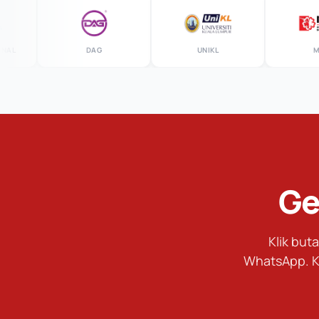
DAG
UNIKL
MSU
Ge
Klik bu
WhatsApp. K