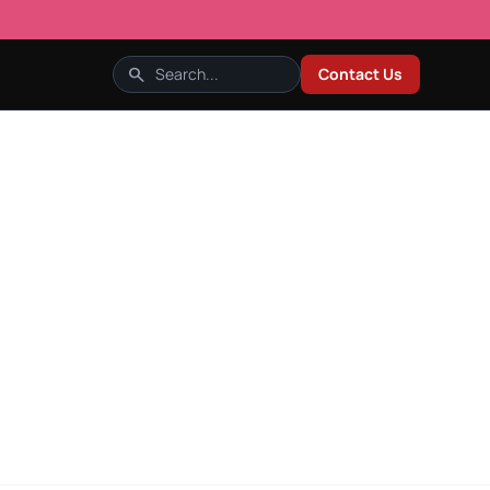
search
Contact Us