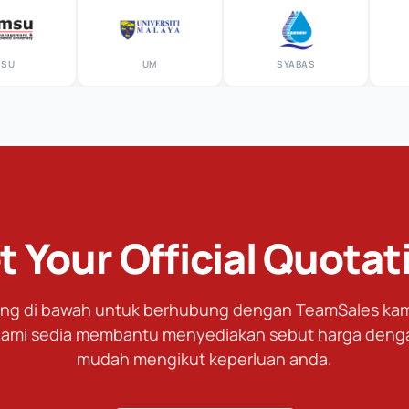
UM
SYABAS
RTM
t Your Official Quotat
tang di bawah untuk berhubung dengan TeamSales kami
ami sedia membantu menyediakan sebut harga deng
mudah mengikut keperluan anda.