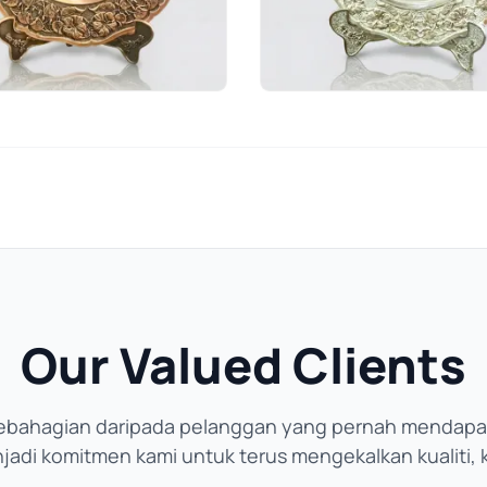
Our Valued Clients
ebahagian daripada pelanggan yang pernah mendapat
di komitmen kami untuk terus mengekalkan kualiti, ke