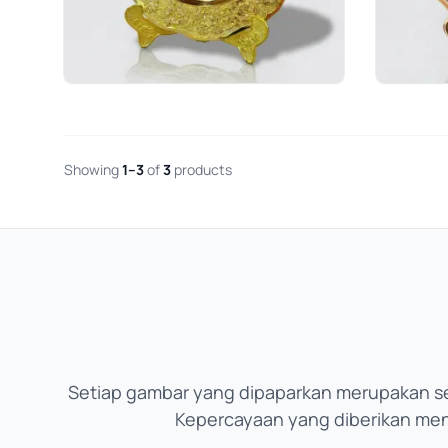
Showing
1–3
of
3
products
Setiap gambar yang dipaparkan merupakan s
Kepercayaan yang diberikan menja