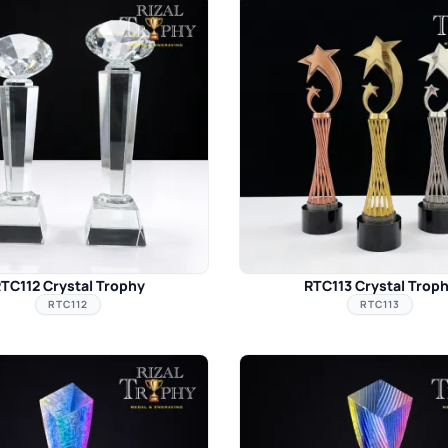
TC112 Crystal Trophy
RTC113 Crystal Trop
RTC112
RTC113