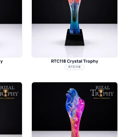
hy
RTC118 Crystal Trophy
RTC118