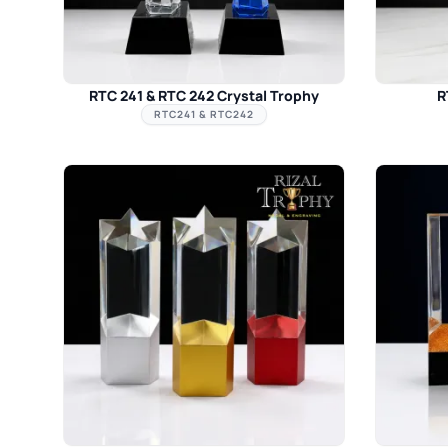
RTC 241 & RTC 242 Crystal Trophy
R
RTC241 & RTC242