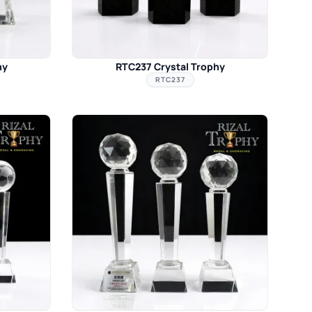
hy
RTC237 Crystal Trophy
RTC237