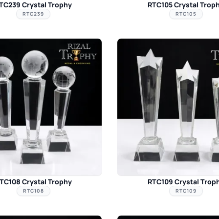
TC239 Crystal Trophy
RTC105 Crystal Trop
RTC239
RTC105
TC108 Crystal Trophy
RTC109 Crystal Trop
RTC108
RTC109