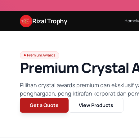
Rizal Trophy
Home
M
Premium Awards
Premium Crystal 
Pilihan crystal awards premium dan eksklusif y
penghargaan, pengiktirafan korporat dan pen
Get a Quote
View Products