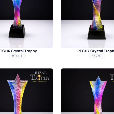
TC116 Crystal Trophy
RTC117 Crystal Trop
RTC116
RTC117