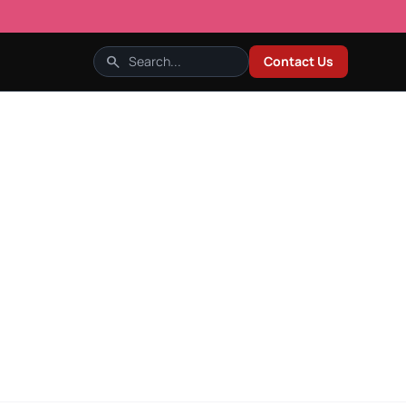
search
Contact Us