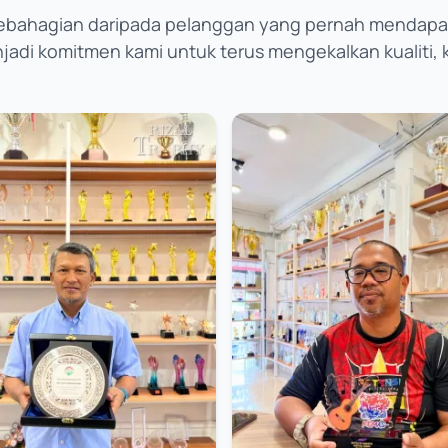
ebahagian daripada pelanggan yang pernah mendapat
di komitmen kami untuk terus mengekalkan kualiti, ke