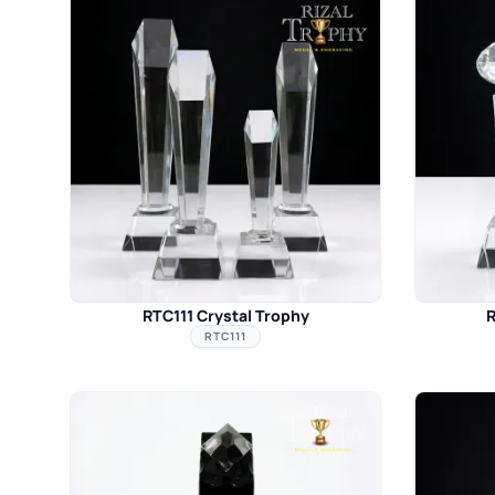
RTC111 Crystal Trophy
R
RTC111