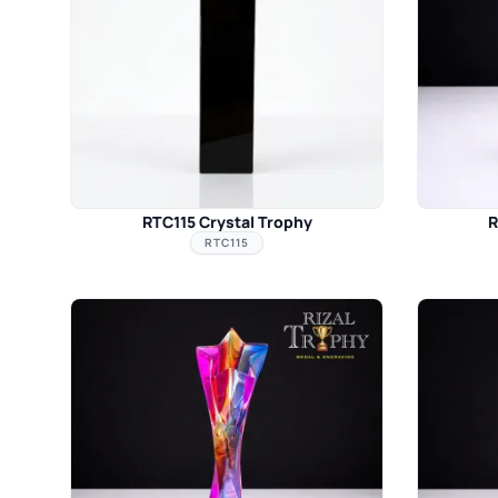
RTC115 Crystal Trophy
R
RTC115