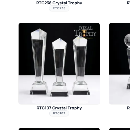
RTC238 Crystal Trophy
R
RTC238
RTC107 Crystal Trophy
R
RTC107