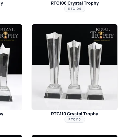
hy
RTC106 Crystal Trophy
RTC106
hy
RTC110 Crystal Trophy
RTC110