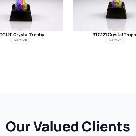
TC120 Crystal Trophy
RTC121 Crystal Trop
RTC120
RTC121
Our Valued Clients