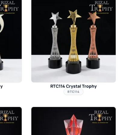
hy
RTC114 Crystal Trophy
RTC114