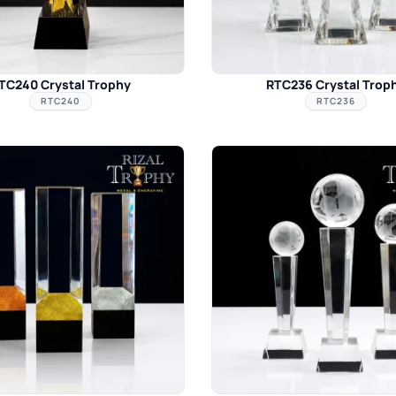
TC240 Crystal Trophy
RTC236 Crystal Trop
RTC240
RTC236