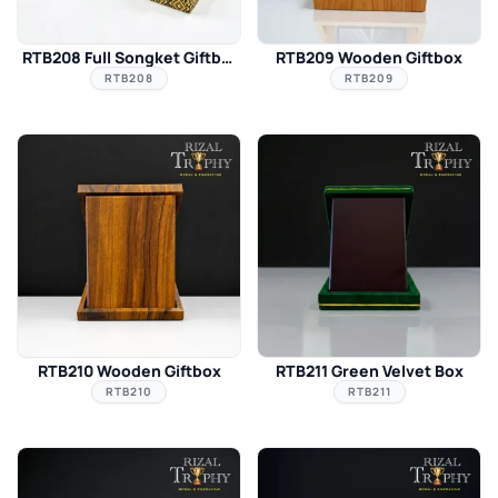
RTB208 Full Songket Giftbox
RTB209 Wooden Giftbox
RTB208
RTB209
RTB210 Wooden Giftbox
RTB211 Green Velvet Box
RTB210
RTB211