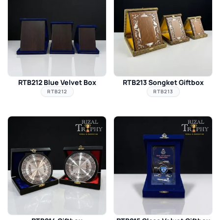
RTB212 Blue Velvet Box
RTB213 Songket Giftbox
RTB212
RTB213