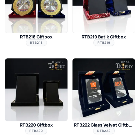
RTB218 Giftbox
RTB219 Batik Giftbox
RTB218
RTB219
RTB220 Giftbox
RTB222 Glass Velvet Giftbox
RTB220
RTB222