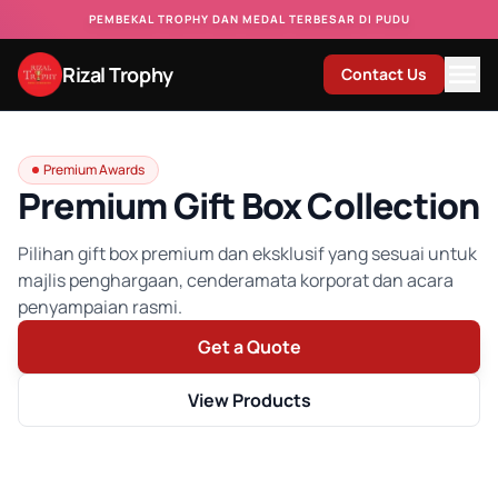
PEMBEKAL TROPHY DAN MEDAL TERBESAR DI PUDU
Rizal Trophy
Contact Us
Premium Awards
Premium Gift Box Collection
Pilihan gift box premium dan eksklusif yang sesuai untuk
majlis penghargaan, cenderamata korporat dan acara
penyampaian rasmi.
Get a Quote
View Products