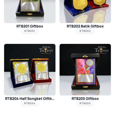
RTB201 Giftbox
RTB202 Batik Giftbox
RTB201
RTB202
RTB204 Half Songket Giftbox
RTB205 Giftbox
RTB204
RTB205