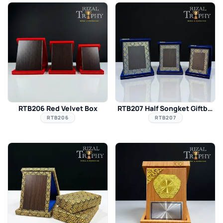
RTB206 Red Velvet Box
RTB207 Half Songket Giftbox Blue
RTB206
RTB207