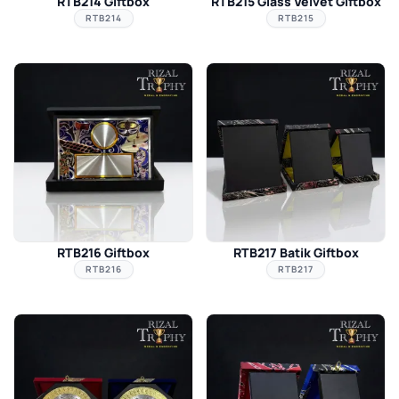
RTB214 Giftbox
RTB215 Glass Velvet Giftbox
RTB214
RTB215
RTB216 Giftbox
RTB217 Batik Giftbox
RTB216
RTB217